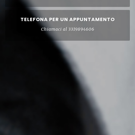
TELEFONA PER UN APPUNTAMENTO
Chiamaci al 3319894606