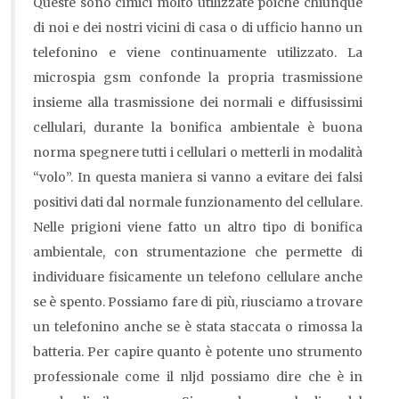
Queste sono cimici molto utilizzate poiché chiunque
di noi e dei nostri vicini di casa o di ufficio hanno un
telefonino e viene continuamente utilizzato. La
microspia gsm confonde la propria trasmissione
insieme alla trasmissione dei normali e diffusissimi
cellulari, durante la bonifica ambientale è buona
norma spegnere tutti i cellulari o metterli in modalità
“volo”. In questa maniera si vanno a evitare dei falsi
positivi dati dal normale funzionamento del cellulare.
Nelle prigioni viene fatto un altro tipo di bonifica
ambientale, con strumentazione che permette di
individuare fisicamente un telefono cellulare anche
se è spento. Possiamo fare di più, riusciamo a trovare
un telefonino anche se è stata staccata o rimossa la
batteria. Per capire quanto è potente uno strumento
professionale come il nljd possiamo dire che è in