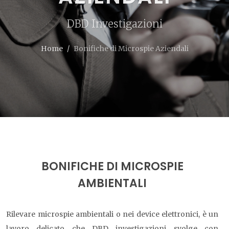
DBD Investigazioni
Home
Bonifiche di Microspie Aziendali
BONIFICHE DI MICROSPIE
AMBIENTALI
Rilevare microspie ambientali o nei device elettronici, è un
lavoro delicato che DBD investigazioni svolge con