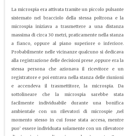
La microspia era attivata tramite un piccolo pulsante
sistemato nel bracciolo della stessa poltrona e la
microspia iniziava a trasmettere a una distanza
massima di circa 30 metri, praticamente nella stanza
a fianco, oppure al piano superiore o inferiore.
Probabilmente nelle vicinanze qualcuno si dedicava
alla registrazione delle decisioni prese ,oppure era la
stessa persona che azionava il ricevitore e un
registratore e poi entrava nella stanza delle riunioni
e accendeva il trasmettitore, la microspia. Da
sottolineare che la microspia sarebbe stata
facilmente individuabile durante una bonifica
ambientale con un rilevatori di microspie ,nel
momento stesso in cui fosse stata accesa, mentre
puo’ essere individuata solamente con un rilevatore