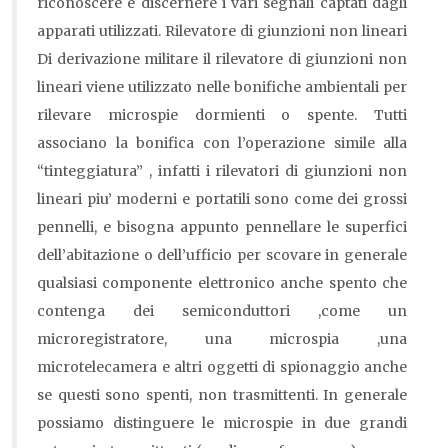
riconoscere e discernere i vari segnali captati dagli
apparati utilizzati. Rilevatore di giunzioni non lineari
Di derivazione militare il rilevatore di giunzioni non
lineari viene utilizzato nelle bonifiche ambientali per
rilevare microspie dormienti o spente. Tutti
associano la bonifica con l’operazione simile alla
“tinteggiatura” , infatti i rilevatori di giunzioni non
lineari piu’ moderni e portatili sono come dei grossi
pennelli, e bisogna appunto pennellare le superfici
dell’abitazione o dell’ufficio per scovare in generale
qualsiasi componente elettronico anche spento che
contenga dei semiconduttori ,come un
microregistratore, una microspia ,una
microtelecamera e altri oggetti di spionaggio anche
se questi sono spenti, non trasmittenti. In generale
possiamo distinguere le microspie in due grandi