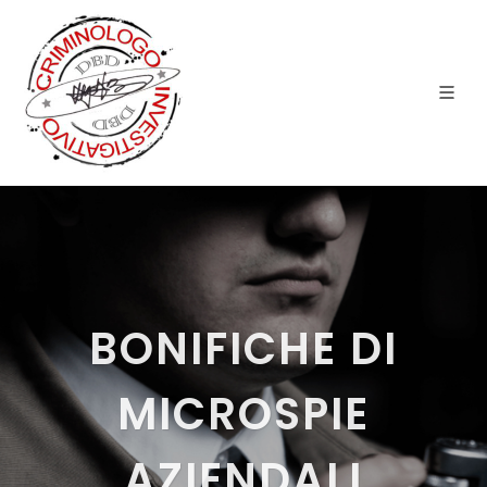
BONIFICHE DI
MICROSPIE
AZIENDALI