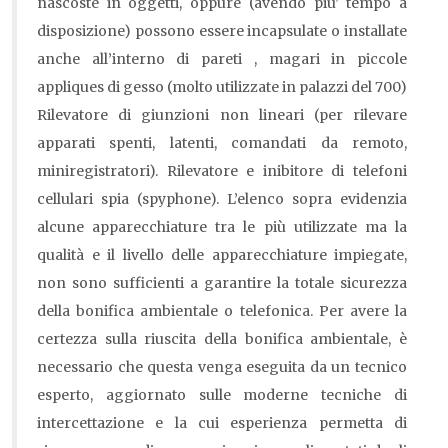
nascoste in oggetti, oppure (avendo piu’ tempo a
disposizione) possono essere incapsulate o installate
anche all’interno di pareti , magari in piccole
appliques di gesso (molto utilizzate in palazzi del 700)
Rilevatore di giunzioni non lineari (per rilevare
apparati spenti, latenti, comandati da remoto,
miniregistratori). Rilevatore e inibitore di telefoni
cellulari spia (spyphone). L’elenco sopra evidenzia
alcune apparecchiature tra le più utilizzate ma la
qualità e il livello delle apparecchiature impiegate,
non sono sufficienti a garantire la totale sicurezza
della bonifica ambientale o telefonica. Per avere la
certezza sulla riuscita della bonifica ambientale, è
necessario che questa venga eseguita da un tecnico
esperto, aggiornato sulle moderne tecniche di
intercettazione e la cui esperienza permetta di