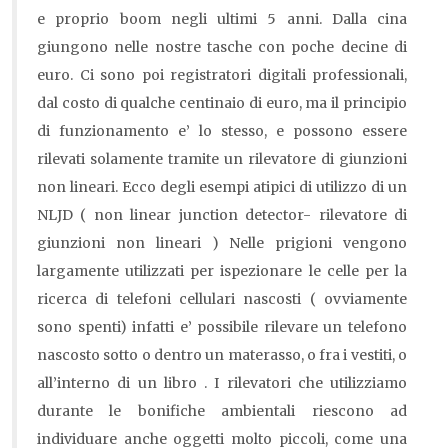
e proprio boom negli ultimi 5 anni. Dalla cina
giungono nelle nostre tasche con poche decine di
euro. Ci sono poi registratori digitali professionali,
dal costo di qualche centinaio di euro, ma il principio
di funzionamento e’ lo stesso, e possono essere
rilevati solamente tramite un rilevatore di giunzioni
non lineari. Ecco degli esempi atipici di utilizzo di un
NLJD ( non linear junction detector- rilevatore di
giunzioni non lineari ) Nelle prigioni vengono
largamente utilizzati per ispezionare le celle per la
ricerca di telefoni cellulari nascosti ( ovviamente
sono spenti) infatti e’ possibile rilevare un telefono
nascosto sotto o dentro un materasso, o fra i vestiti, o
all’interno di un libro . I rilevatori che utilizziamo
durante le bonifiche ambientali riescono ad
individuare anche oggetti molto piccoli, come una