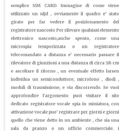
semplice SIM CARD. Immagine di come viene
utilizzato un nljd , ovviamente il quadro e’ stato
girato per far vedere il posizionamento del
registratore nascosto Per rilevare qualsiasi elemento
elettronico nascosto,anche spento, come una
microspia temporizzata o un registratore
telecomandato a distanza e’ necessario passare il
rilevatore di giunzioni a una distanza di circa 3/6 cm
e ascoltare il ritorno , un eventuale effetto larsen
individua un semiconduttore, microfono , diodi ,
moduli di trasmissione, e via discorrendo. Se vuoi
approfondire l’argomento puoi visitare il sito
dedicato registratore vocale spia in miniatura, con
attivazione vocale puo’ registrare per giorni e giorni
quello che viene detto in un ambiente , che sia una
sala da pranzo o un ufficio commerciale. i