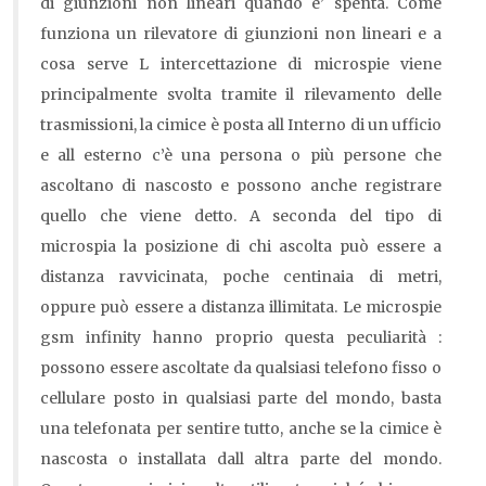
di giunzioni non lineari quando e’ spenta. Come
funziona un rilevatore di giunzioni non lineari e a
cosa serve L intercettazione di microspie viene
principalmente svolta tramite il rilevamento delle
trasmissioni, la cimice è posta all Interno di un ufficio
e all esterno c’è una persona o più persone che
ascoltano di nascosto e possono anche registrare
quello che viene detto. A seconda del tipo di
microspia la posizione di chi ascolta può essere a
distanza ravvicinata, poche centinaia di metri,
oppure può essere a distanza illimitata. Le microspie
gsm infinity hanno proprio questa peculiarità :
possono essere ascoltate da qualsiasi telefono fisso o
cellulare posto in qualsiasi parte del mondo, basta
una telefonata per sentire tutto, anche se la cimice è
nascosta o installata dall altra parte del mondo.