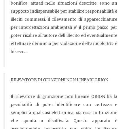
bonifica, attuati nelle situazioni descritte, sono un
supporto indispensabile per stabilire responsabilità e
illeciti commessi. Il rilevamento di apparecchiature
per intercettazioni ambientali e’ il primo passo per
poter risalire all’autore dell’illecito ed eventualmente
effettuare denuncia per violazione dell’articolo 615 e
bis ecc…
RILEVATORE DI GIUNZIONI NON LINEARI ORION
Il rilevatore di giunzione non lineare ORION ha la
peculiarità di poter identificare con certezza e
semplicità qualsiasi elettronica, sia essa in funzione
che spenta o disattivata. Questo apparato è
assolutamente necessario per poter localizzare