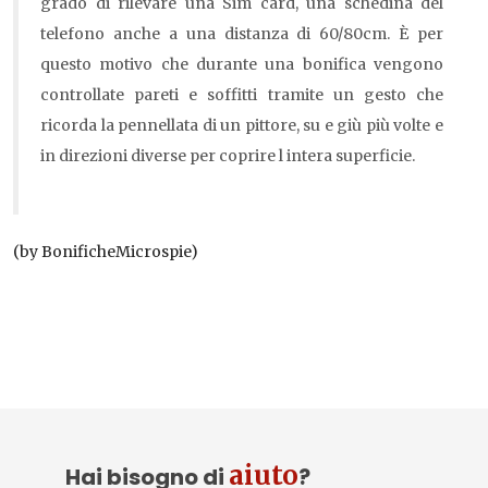
grado di rilevare una Sim card, una schedina del
telefono anche a una distanza di 60/80cm. È per
questo motivo che durante una bonifica vengono
controllate pareti e soffitti tramite un gesto che
ricorda la pennellata di un pittore, su e giù più volte e
in direzioni diverse per coprire l intera superficie.
(by BonificheMicrospie)
aiuto
Hai bisogno di
?