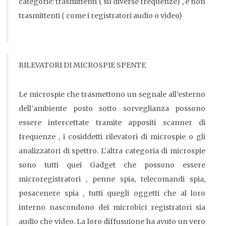
categorie: trasmittenti ( su diverse frequenze) , e non
trasmittenti ( come i registratori audio o video)
RILEVATORI DI MICROSPIE SPENTE
Le microspie che trasmettono un segnale all’esterno
dell’ambiente posto sotto sorveglianza possono
essere intercettate tramite appositi scanner di
frequenze , i cosiddetti rilevatori di microspie o gli
analizzatori di spettro. L’altra categoria di microspie
sono tutti quei Gadget che possono essere
microregistratori , penne spia, telecomandi spia,
posacenere spia , tutti quegli oggetti che al loro
interno nascondono dei microbici registratori sia
audio che video. La loro diffusuione ha avuto un vero