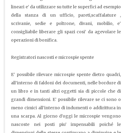
lineari e’ da utilizzare su tutte le superfici ad esempio
della stanza di un ufficio, pareti,scaffalature ,
scrivanie, sedie e poltrone, divani, mobilio, e’
consigliabile liberare gli spazi cosi’ da agevolare le
operazioni di bonifica.
Registratori nascosti e microspie spente
E’ possibile rilevare microspie spente dietro quadri,
all’interno di faldoni dei documenti, nelle bordure di
un libro e in tanti altri oggetti sia di piccole che di
grandi dimensioni. E’ possibile rilevare se ci sono o
meno cimici all’interno di indumenti o addirittura in
una scarpa. Al giorno d’oggi le microspie vengono
nascoste nei posti piu’ impensabili poiché le
dimensioni delle stesse continuano a diminuire e le