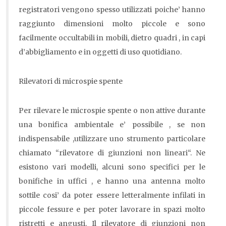
registratori vengono spesso utilizzati poiche’ hanno
raggiunto dimensioni molto piccole e sono
facilmente occultabili in mobili, dietro quadri , in capi
d’abbigliamento e in oggetti di uso quotidiano.
Rilevatori di microspie spente
Per rilevare le microspie spente o non attive durante
una bonifica ambientale e’ possibile , se non
indispensabile ,utilizzare uno strumento particolare
chiamato “rilevatore di giunzioni non lineari“. Ne
esistono vari modelli, alcuni sono specifici per le
bonifiche in uffici , e hanno una antenna molto
sottile cosi’ da poter essere letteralmente infilati in
piccole fessure e per poter lavorare in spazi molto
ristretti e angusti. Il rilevatore di giunzioni non