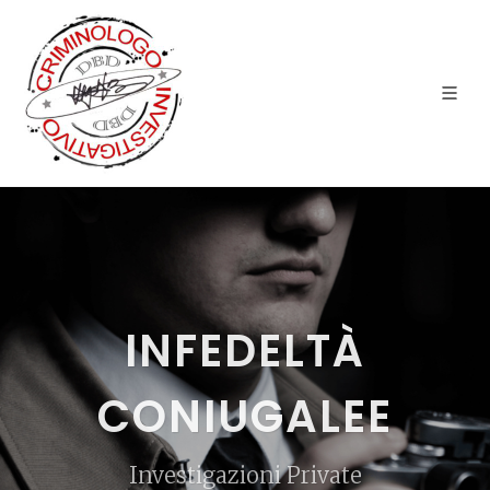
INFEDELTÀ
CONIUGALEE
Investigazioni Private