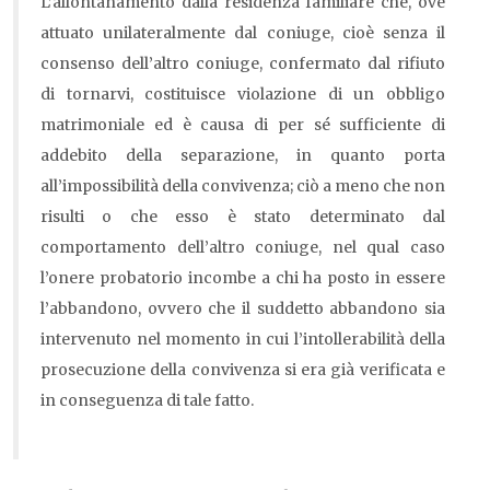
L’allontanamento dalla residenza familiare che, ove
attuato unilateralmente dal coniuge, cioè senza il
consenso dell’altro coniuge, confermato dal rifiuto
di tornarvi, costituisce violazione di un obbligo
matrimoniale ed è causa di per sé sufficiente di
addebito della separazione, in quanto porta
all’impossibilità della convivenza; ciò a meno che non
risulti o che esso è stato determinato dal
comportamento dell’altro coniuge, nel qual caso
l’onere probatorio incombe a chi ha posto in essere
l’abbandono, ovvero che il suddetto abbandono sia
intervenuto nel momento in cui l’intollerabilità della
prosecuzione della convivenza si era già verificata e
in conseguenza di tale fatto.