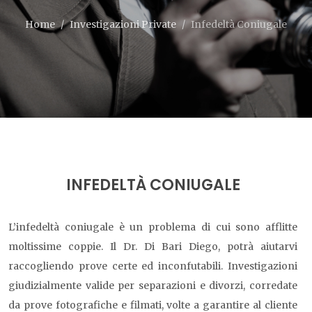
Home
Investigazioni Private
Infedeltà Coniugale
INFEDELTÀ CONIUGALE
L’infedeltà coniugale è un problema di cui sono afflitte
moltissime coppie. Il Dr. Di Bari Diego, potrà aiutarvi
raccogliendo prove certe ed inconfutabili. Investigazioni
giudizialmente valide per separazioni e divorzi, corredate
da prove fotografiche e filmati, volte a garantire al cliente