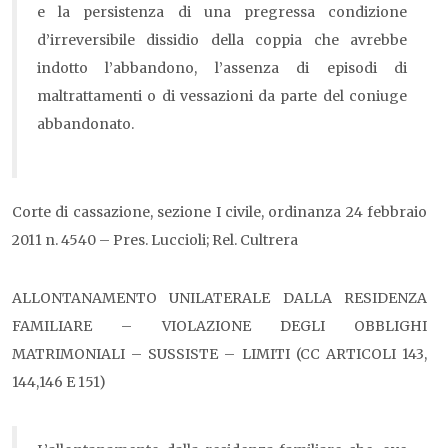
e la persistenza di una pregressa condizione
d’irreversibile dissidio della coppia che avrebbe
indotto l’abbandono, l’assenza di episodi di
maltrattamenti o di vessazioni da parte del coniuge
abbandonato.
Corte di cassazione, sezione I civile, ordinanza 24 febbraio
2011 n. 4540 – Pres. Luccioli; Rel. Cultrera
ALLONTANAMENTO UNILATERALE DALLA RESIDENZA
FAMILIARE – VIOLAZIONE DEGLI OBBLIGHI
MATRIMONIALI – SUSSISTE – LIMITI (CC ARTICOLI 143,
144,146 E 151)