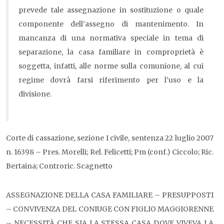
prevede tale assegnazione in sostituzione o quale
componente dell’assegno di mantenimento. In
mancanza di una normativa speciale in tema di
separazione, la casa familiare in comproprietà è
soggetta, infatti, alle norme sulla comunione, al cui
regime dovrà farsi riferimento per l’uso e la
divisione.
Corte di cassazione, sezione I civile, sentenza 22 luglio 2007
n. 16398 – Pres. Morelli; Rel. Felicetti; Pm (conf.) Ciccolo; Ric.
Bertaina; Controric. Scagnetto
ASSEGNAZIONE DELLA CASA FAMILIARE – PRESUPPOSTI
– CONVIVENZA DEL CONIUGE CON FIGLIO MAGGIORENNE
– NECESSITÀ CHE SIA LA STESSA CASA DOVE VIVEVA LA