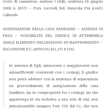
Corte di cassazione, sezione I civile, sentenza 18 giugno
2008 n. 16575 – Pres. Luccioli; Rel. Giancola; Pm (conf.)
Caliendo
ASSEGNAZIONE DELLA CASA FAMILIARE – ASSENZA DI
FIGLI – POSSIBILITÀ DEL GIUDICE DI ATTRIBUIRLA
QUALE ELEMENTO DELL’ASSEGNO DI MANTENIMENTO –
ESCLUSIONE (CC, ARTICOLI 143, 155 E 156)
In assenza di figli, minorenni o maggiorenni non
autosufficienti conviventi con i coniugi, il giudice
non potrà adottare con la sentenza di separazione
un provvedimento di assegnazione della casa
familiare, sia in comproprietà fra i coniugi, sia che
appartenga in via esclusiva a uno solo di essi, non
autorizzandolo neppure l’art. 156 del Cc, che non