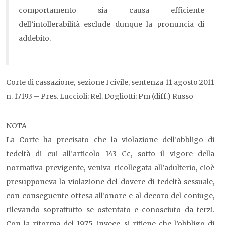
comportamento sia causa efficiente
dell’intollerabilità esclude dunque la pronuncia di
addebito.
Corte di cassazione, sezione I civile, sentenza 11 agosto 2011
n. 17193 – Pres. Luccioli; Rel. Dogliotti; Pm (diff.) Russo
NOTA
La Corte ha precisato che la violazione dell’obbligo di
fedeltà di cui all’articolo 143 Cc, sotto il vigore della
normativa previgente, veniva ricollegata all’adulterio, cioè
presupponeva la violazione del dovere di fedeltà sessuale,
con conseguente offesa all’onore e al decoro del coniuge,
rilevando soprattutto se ostentato e conosciuto da terzi.
Con la riforma del 1975, invece, si ritiene che l’obbligo di