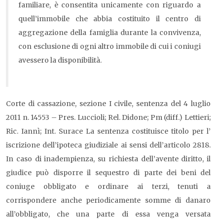
familiare, è consentita unicamente con riguardo a
quell’immobile che abbia costituito il centro di
aggregazione della famiglia durante la convivenza,
con esclusione di ogni altro immobile di cui i coniugi
avessero la disponibilità.
Corte di cassazione, sezione I civile, sentenza del 4 luglio
2011 n. 14553 – Pres. Luccioli; Rel. Didone; Pm (diff.) Lettieri;
Ric. Iannì; Int. Surace La sentenza costituisce titolo per l’
iscrizione dell’ipoteca giudiziale ai sensi dell’articolo 2818.
In caso di inadempienza, su richiesta dell’avente diritto, il
giudice può disporre il sequestro di parte dei beni del
coniuge obbligato e ordinare ai terzi, tenuti a
corrispondere anche periodicamente somme di danaro
all’obbligato, che una parte di essa venga versata