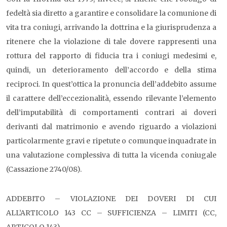
fedeltà sia diretto a garantire e consolidare la comunione di
vita tra coniugi, arrivando la dottrina e la giurisprudenza a
ritenere che la violazione di tale dovere rappresenti una
rottura del rapporto di fiducia tra i coniugi medesimi e,
quindi, un deterioramento dell’accordo e della stima
reciproci. In quest’ottica la pronuncia dell’addebito assume
il carattere dell’eccezionalità, essendo rilevante l’elemento
dell’imputabilità di comportamenti contrari ai doveri
derivanti dal matrimonio e avendo riguardo a violazioni
particolarmente gravi e ripetute o comunque inquadrate in
una valutazione complessiva di tutta la vicenda coniugale
(Cassazione 2740/08).
ADDEBITO – VIOLAZIONE DEI DOVERI DI CUI
ALL’ARTICOLO 143 CC – SUFFICIENZA – LIMITI (CC,