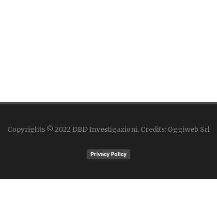
Copyrights © 2022 DBD Investigazioni. Credits: Oggiweb Srl
Privacy Policy