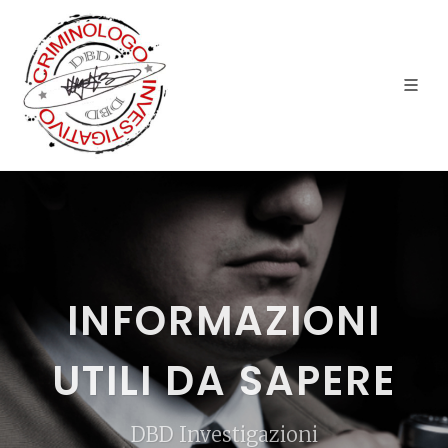
INFORMAZIONI
UTILI DA SAPERE
DBD Investigazioni