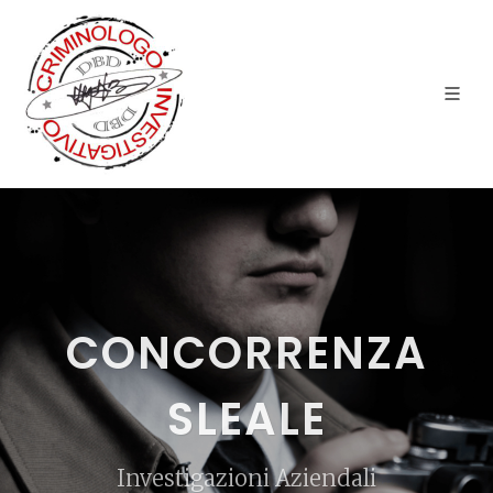
CONCORRENZA
SLEALE
Investigazioni Aziendali