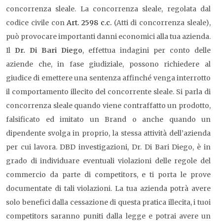
concorrenza sleale. La concorrenza sleale, regolata dal
codice civile con
Art. 2598 c.c.
(Atti di concorrenza sleale),
può provocare importanti danni economici alla tua azienda.
Il
Dr. Di Bari Diego
, effettua indagini per conto delle
aziende che, in fase giudiziale, possono richiedere al
giudice di emettere una sentenza affinché venga interrotto
il comportamento illecito del concorrente sleale. Si parla di
concorrenza sleale quando viene contraffatto un prodotto,
falsificato ed imitato un Brand o anche quando un
dipendente svolga in proprio, la stessa attività dell’azienda
per cui lavora. DBD investigazioni, Dr. Di Bari Diego, è in
grado di individuare eventuali violazioni delle regole del
commercio da parte di competitors, e ti porta le prove
documentate di tali violazioni. La tua azienda potrà avere
solo benefici dalla cessazione di questa pratica illecita, i tuoi
competitors saranno puniti dalla legge e potrai avere un