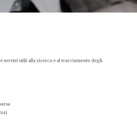
 servizi utili alla ricerca e al tracciamento degli
parsa
tori