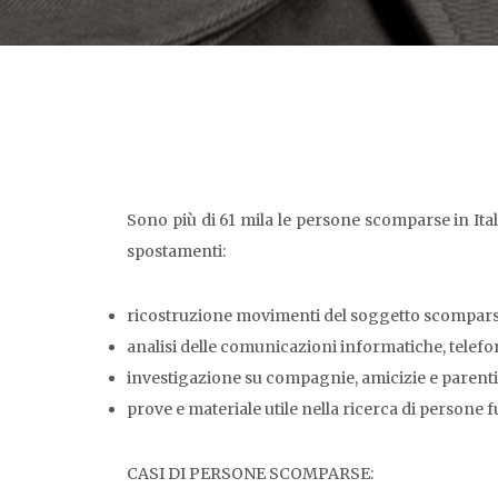
Sono più di 61 mila le persone scomparse in Italia
spostamenti:
ricostruzione movimenti del soggetto scompar
analisi delle comunicazioni informatiche, telefo
investigazione su compagnie, amicizie e parenti
prove e materiale utile nella ricerca di persone f
CASI DI PERSONE SCOMPARSE: