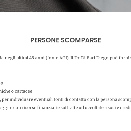
PERSONE SCOMPARSE
 negli ultimi 45 anni (fonte AGI). Il Dr. Di Bari Diego può fornire
so
niche o cartacee
, per individuare eventuali fonti di contatto con la persona scom
uggite con risorse finanziarie sottratte od occultate a soci e credi