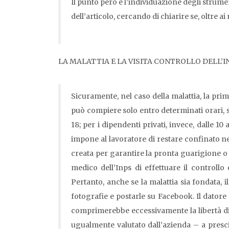
Il punto però è l’individuazione degli strume
dell’articolo, cercando di chiarire se, oltre 
LA MALATTIA E LA VISITA CONTROLLO DELL’I
Sicuramente, nel caso della malattia, la prima 
può compiere solo entro determinati orari, sec
18; per i dipendenti privati, invece, dalle 10
impone al lavoratore di restare confinato nel
creata per garantire la pronta guarigione o 
medico dell’Inps di effettuare il controllo
Pertanto, anche se la malattia sia fondata, il
fotografie e postarle su Facebook. Il datore
comprimerebbe eccessivamente la libertà di
ugualmente valutato dall’azienda – a presci