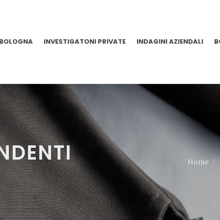
 BOLOGNA
INVESTIGATONI PRIVATE
INDAGINI AZIENDALI
B
ENDENTI
Home