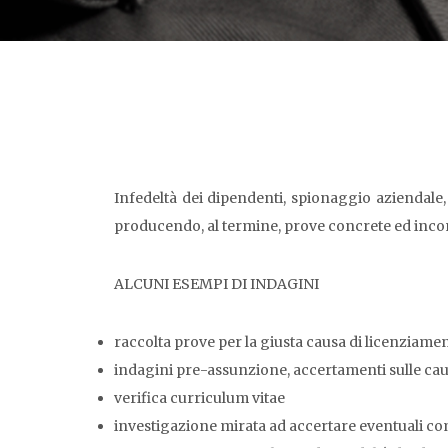
Infedeltà dei dipendenti, spionaggio aziendale,
producendo, al termine, prove concrete ed incon
ALCUNI ESEMPI DI INDAGINI
raccolta prove per la giusta causa di licenziame
indagini pre-assunzione, accertamenti sulle cau
verifica curriculum vitae
investigazione mirata ad accertare eventuali com