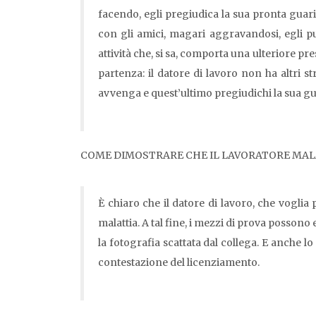
facendo, egli pregiudica la sua pronta guarig
con gli amici, magari aggravandosi, egli pu
attività che, si sa, comporta una ulteriore p
partenza: il datore di lavoro non ha altri st
avvenga e quest’ultimo pregiudichi la sua g
COME DIMOSTRARE CHE IL LAVORATORE MALA
È chiaro che il datore di lavoro, che voglia
malattia. A tal fine, i mezzi di prova possono
la fotografia scattata dal collega. E anche l
contestazione del licenziamento.