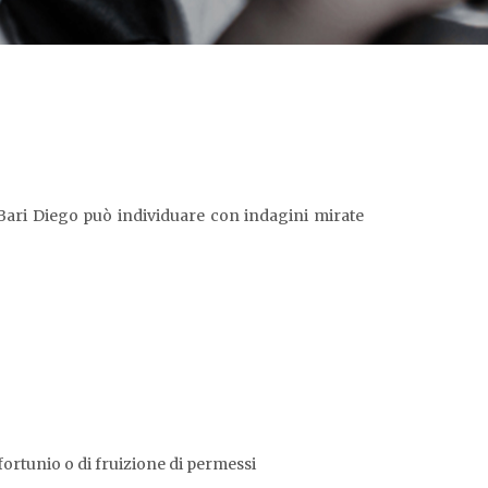
i Bari Diego può individuare con indagini mirate
fortunio o di fruizione di permessi