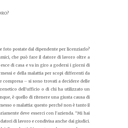
ORO?
le foto postate dal dipendente per licenziarlo?
mici, che può fare il datore di lavoro oltre a
o esce di casa e va in giro a godersi i giorni di
messi e della malattia per scopi differenti da
ne compresa – si sono trovati a decidere delle
enetico dell’ufficio o di chi ha utilizzato un
que, è quello di ritenere una giusta causa di
messo o malattia: questo perché non è tanto il
ariamente deve esserci con l’azienda. “Mi hai
 datori di lavoro e condivisa anche dai giudici.