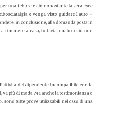
te per una febbre e ciò nonostante la sera esce
ombosciatalgia e venga visto guidare l’auto –
spondere, in conclusione, alla domanda posta in
te a rimanere a casa; tuttavia, qualora ciò non
l’attività del dipendente incompatibile con la
mpi, va più di moda. Ma anche la testimonianza o
. Sono tutte prove utilizzabili nel caso di una