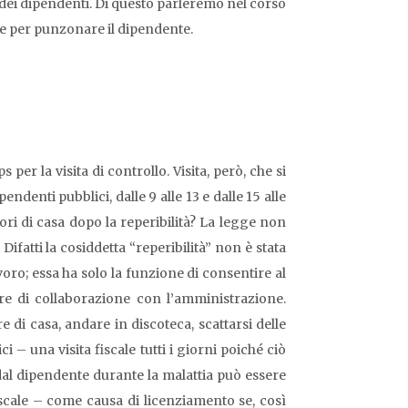
e dei dipendenti. Di questo parleremo nel corso
 vie per punzonare il dipendente.
per la visita di controllo. Visita, però, che si
ndenti pubblici, dalle 9 alle 13 e dalle 15 alle
fuori di casa dopo la reperibilità? La legge non
ifatti la cosiddetta “reperibilità” non è stata
oro; essa ha solo la funzione di consentire al
vere di collaborazione con l’amministrazione.
re di casa, andare in discoteca, scattarsi delle
 una visita fiscale tutti i giorni poiché ciò
al dipendente durante la malattia può essere
iscale – come causa di licenziamento se, così