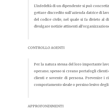
L’infedeltà di un dipendente si può concretiz
gettare discredito sull’azienda datrice di la
del codice civile, nel quale si fa divieto al
divulgare notizie attinenti all’organizzazion
CONTROLLO AGENTI
Per la natura stessa del loro importante lavo
operano; spesso si creano portafogli clienti
clienti e sovente di persona. Prevenire i 
comportamento sleale o persino lesivo degli i
APPROFONDIMENTI