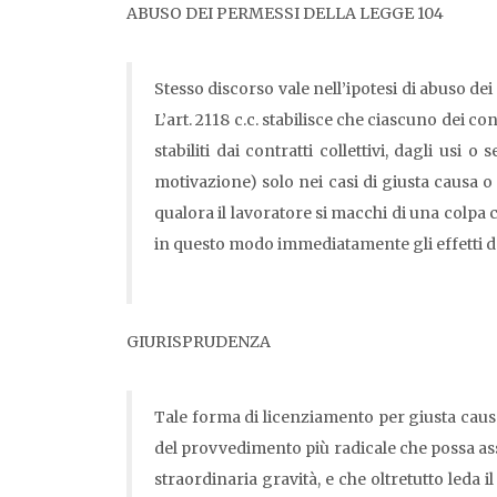
ABUSO DEI PERMESSI DELLA LEGGE 104
Stesso discorso vale nell’ipotesi di abuso dei 
L’art. 2118 c.c. stabilisce che ciascuno dei 
stabiliti dai contratti collettivi, dagli usi
motivazione) solo nei casi di giusta causa o g
qualora il lavoratore si macchi di una colp
in questo modo immediatamente gli effetti del
GIURISPRUDENZA
Tale forma di licenziamento per giusta causa
del provvedimento più radicale che possa assu
straordinaria gravità, e che oltretutto leda i